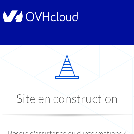
Site en construction
Besoin d'assistance ou d'informations ?